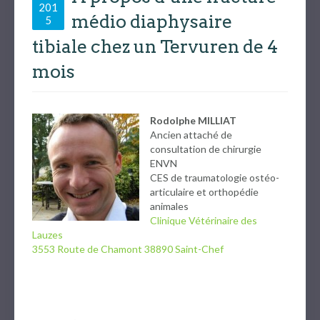
201
médio diaphysaire
5
tibiale chez un Tervuren de 4
mois
Rodolphe MILLIAT
Ancien attaché de
consultation de chirurgie
ENVN
CES de traumatologie ostéo-
articulaire et orthopédie
animales
Clinique Vétérinaire des
Lauzes
3553 Route de Chamont 38890 Saint-Chef