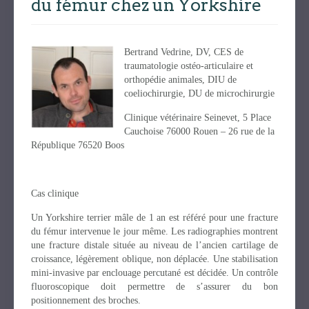
du fémur chez un Yorkshire
Bertrand Vedrine, DV, CES de
traumatologie ostéo-articulaire et
orthopédie animales, DIU de
coeliochirurgie, DU de microchirurgie
Clinique vétérinaire Seinevet, 5 Place
Cauchoise 76000 Rouen – 26 rue de la
République 76520 Boos
Cas clinique
Un Yorkshire terrier mâle de 1 an est référé pour une fracture
du fémur intervenue le jour même. Les radiographies montrent
une fracture distale située au niveau de l’ancien cartilage de
croissance, légèrement oblique, non déplacée. Une stabilisation
mini-invasive par enclouage percutané est décidée. Un contrôle
fluoroscopique doit permettre de s’assurer du bon
positionnement des broches.