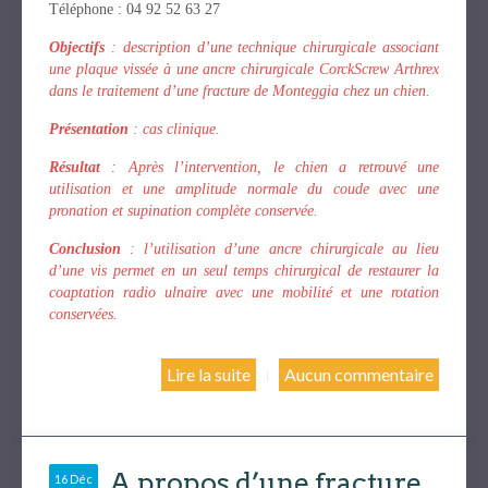
Téléphone : 04 92 52 63 27
Objectifs
: description d’une technique chirurgicale associant
une plaque vissée à une ancre chirurgicale CorckScrew Arthrex
dans le traitement d’une fracture de Monteggia chez un chien.
Présentation
: cas clinique.
Résultat
: Après l’intervention, le chien a retrouvé une
utilisation et une amplitude normale du coude avec une
pronation et supination complète conservée.
Conclusion
: l’utilisation d’une ancre chirurgicale au lieu
d’une vis permet en un seul temps chirurgical de restaurer la
coaptation radio ulnaire avec une mobilité et une rotation
conservées.
Lire la suite
Aucun commentaire
A propos d’une fracture
16 Déc