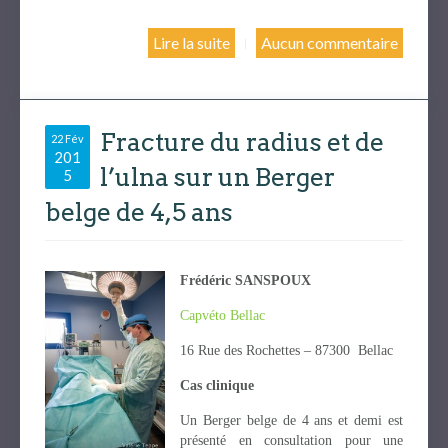
Lire la suite
Aucun commentaire
Fracture du radius et de
22 Fév
201
l’ulna sur un Berger
5
belge de 4,5 ans
Frédéric SANSPOUX
Capvéto Bellac
16 Rue des Rochettes – 87300 Bellac
Cas clinique
Un Berger belge de 4 ans et demi est
présenté en consultation pour une