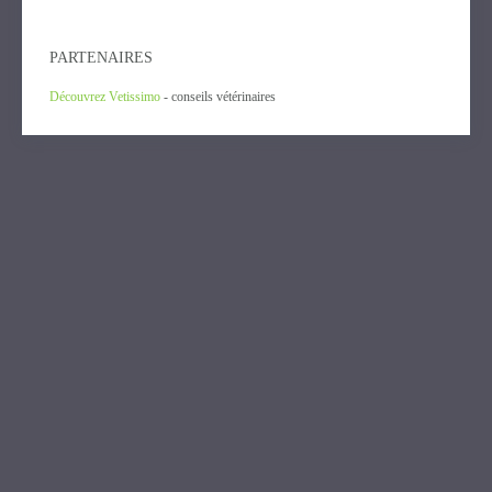
PARTENAIRES
Découvrez Vetissimo
- conseils vétérinaires