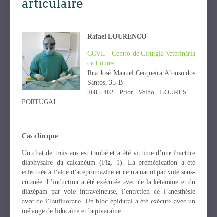
articulaire
Rafael LOURENCO
CCVL – Centro de Cirurgia Veterinária
de Loures
Rua José Manuel Cerqueira Afonso dos
Santos, 35-B
2685-402 Prior Velho LOURES –
PORTUGAL
Cas clinique
Un chat de trois ans est tombé et a été victime d’une fracture
diaphysaire du calcanéum (Fig. 1). La prémédication a été
effectuée à l’aide d’acépromazine et de tramadol par voie sous-
cutanée. L’induction a été exécutée avec de la kétamine et du
diazépam par voie intraveineuse, l’entretien de l’anesthésie
avec de l’Isufluorane. Un bloc épidural a été exécuté avec un
mélange de lidocaïne et bupivacaïne.