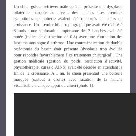
Un chien golden retriever mâle de 1 an présente une dysplasie
bilatérale marquée au niveau des hanches. Les premiers
symptômes de boiterie avaient été rapportés en cours de
croissance. Un premier bilan radiographique avait été réalisé à
8 mois : une subluxation importante des 2 hanches avait été
notée (indice de distraction de 0.8) avec une éburnation des
labrums sans signe d’arthrose. Une contre-indication de double
ostéotomie du bassin était présente (dysplasie trop évoluée
pour répondre favorablement à ce traitement chirurgical). Une
gestion médicale (gestion du poids, restriction d’activité,
physiothérapie, cures d’AINS) avait été décidée en attendant la
fin de la croissance. A 1 an, le chien présentait une boiterie
marquée (surtout à droite) avec luxation de la hanche
visualisable à chaque appui du chien (photo 1).