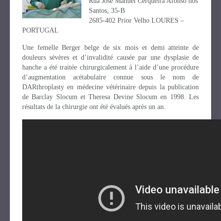
Rua José Manuel Cerqueira Afonso dos
Santos, 35-B
2685-402 Prior Velho LOURES –
PORTUGAL
Une femelle Berger belge de six mois et demi atteinte de
douleurs sévères et d’invalidité causée par une dysplasie de
hanche a été traitée chirurgicalement à l’aide d’une procédure
d’augmentation acétabulaire connue sous le nom de
DARthroplasty en médecine vétérinaire depuis la publication
de Barclay Slocum et Theresa Devine Slocum en 1998. Les
résultats de la chirurgie ont été évalués après un an.