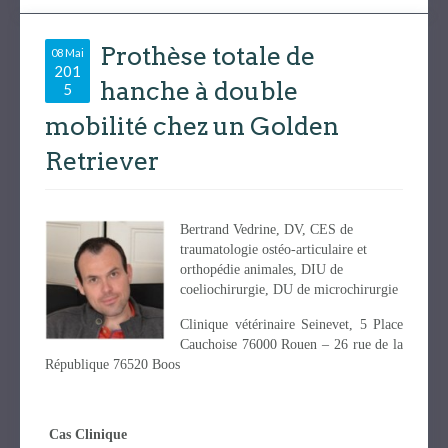
Prothèse totale de
08 Mai
201
hanche à double
5
mobilité chez un Golden
Retriever
Bertrand Vedrine, DV, CES de
traumatologie ostéo-articulaire et
orthopédie animales, DIU de
coeliochirurgie, DU de microchirurgie
Clinique vétérinaire Seinevet, 5 Place
Cauchoise 76000 Rouen – 26 rue de la
République 76520 Boos
Cas Clinique