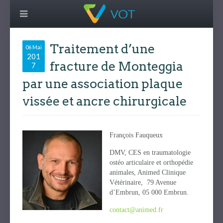
Traitement d’une
06 Mai
201
fracture de Monteggia
7
par une association plaque
vissée et ancre chirurgicale
François Fauqueux
DMV, CES en traumatologie
ostéo articulaire et orthopédie
animales, Animed Clinique
Vétérinaire, 79 Avenue
d’Embrun, 05 000 Embrun.
contact@animed.fr