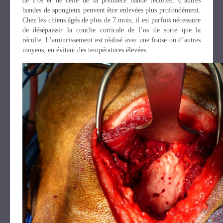
de l’os et de celle de la première bande récoltée, d’autres
bandes de spongieux peuvent être enlevées plus profondément.
Chez les chiens âgés de plus de 7 mois, il est parfois nécessaire
de désépaissir la couche corticale de l’os de sorte que la
récolte. L’amincissement est réalisé avec une fraise ou d’autres
moyens, en évitant des températures élevées.