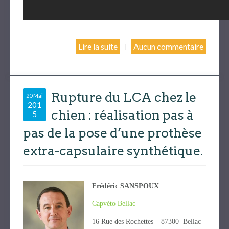
Lire la suite
Aucun commentaire
Rupture du LCA chez le
20 Mai
201
chien : réalisation pas à
5
pas de la pose d’une prothèse
extra-capsulaire synthétique.
Frédéric SANSPOUX
Capvéto Bellac
16 Rue des Rochettes – 87300 Bellac