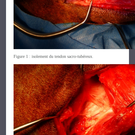
Figure 1 : isolement du tendon sacro-tubéreux.