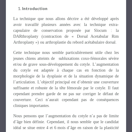
Introduction
La technique que nous allons décrire a été développé après
avoir travaillé plusieurs années avec la technique extra-
capsulaire de conservation proposée par Slocum : la
DARthroplasty (contraction de « Dorsal Acetabular Rim
Arthroplasty ») ou arthroplastie du rebord acétabulaire dorsal.
Cette technique nous semble particulièrement utile chez les
jeunes chiens atteints de subluxations coxo-fémorales sévère
et/ou de grave sous-développement du cotyle. L’augmentation
du cotyle est adaptée à chaque cas en fonction de la
morphologie de la dysplasie et de la situation dynamique de
l’articulation. L’objectif principal est d’obtenir une couverture
suffisante et robuste de la tête fémorale par le cotyle. Il faut
cependant prendre garde de ne pas sur corriger le défaut de
couverture. Ceci n’aurait cependant pas de conséquences
cliniques importantes.
Nous pensons que l’augmentation du cotyle n’a pas de limite
d’âge bien définie. Cependant, il nous semble que le candidat
idéal se situe entre 4 et 6 mois d’âge en raison de la plasticité