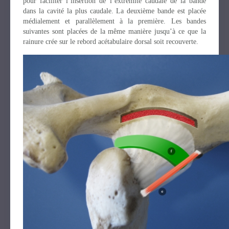
pour faciliter l’insertion de l’extrémité caudale de la bande
dans la cavité la plus caudale. La deuxième bande est placée
médialement et parallèlement à la première. Les bandes
suivantes sont placées de la même manière jusqu’à ce que la
rainure crée sur le rebord acétabulaire dorsal soit recouverte.