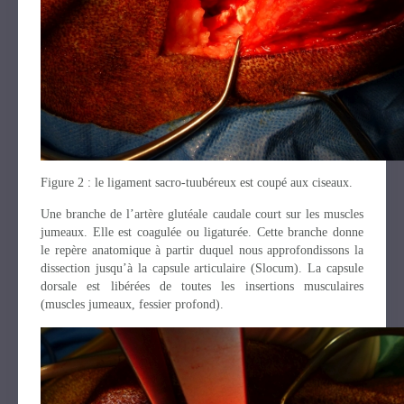
Figure 2 : le ligament sacro-tuubéreux est coupé aux ciseaux.
Une branche de l’artère glutéale caudale court sur les muscles
jumeaux. Elle est coagulée ou ligaturée. Cette branche donne
le repère anatomique à partir duquel nous approfondissons la
dissection jusqu’à la capsule articulaire (Slocum). La capsule
dorsale est libérées de toutes les insertions musculaires
(muscles jumeaux, fessier profond).