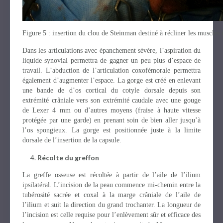
Figure 5 : insertion du clou de Steinman destiné à récliner les muscles
Dans les articulations avec épanchement sévère, l’aspiration du
liquide synovial permettra de gagner un peu plus d’espace de
travail. L’abduction de l’articulation coxofémorale permettra
également d’augmenter l’espace. La gorge est créé en enlevant
une bande de d’os cortical du cotyle dorsale depuis son
extrémité crâniale vers son extrémité caudale avec une gouge
de Lexer 4 mm ou d’autres moyens (fraise à haute vitesse
protégée par une garde) en prenant soin de bien aller jusqu’à
l’os spongieux. La gorge est positionnée juste à la limite
dorsale de l’insertion de la capsule.
Récolte du greffon
La greffe osseuse est récoltée à partir de l’aile de l’ilium
ipsilatéral. L’incision de la peau commence mi-chemin entre la
tubérosité sacrée et coxal à la marge crâniale de l’aile de
l’ilium et suit la direction du grand trochanter. La longueur de
l’incision est celle requise pour l’enlèvement sûr et efficace des