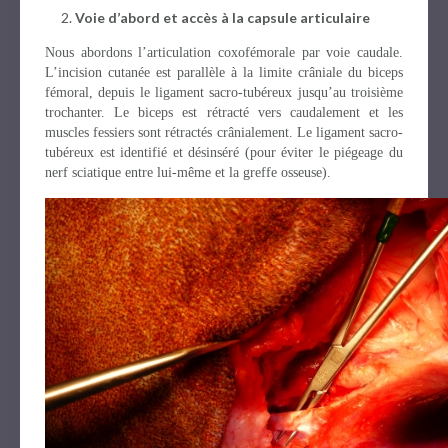
Voie d’abord et accès à la capsule articulaire
Nous abordons l’articulation coxofémorale par voie caudale.
L’incision cutanée est parallèle à la limite crâniale du biceps
fémoral, depuis le ligament sacro-tubéreux jusqu’au troisième
trochanter. Le biceps est rétracté vers caudalement et les
muscles fessiers sont rétractés crânialement. Le ligament sacro-
tubéreux est identifié et désinséré (pour éviter le piégeage du
nerf sciatique entre lui-même et la greffe osseuse).