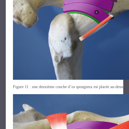
Figure 11 : une deuxième couche d’os spongieux est placée au-dessus d