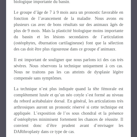
biologique importante du bassin.
Le groupe d’âge de 7 à 9 mois aura un pronostic favorable en
fonction de l’avancement de la maladie. Nous avons eu
plusieurs cas avec de bons résultats sur des animaux âgés de
plus de 9 mois. Mais la plasticité biologique moins importante
du bassin et les lésions secondaires de l’articulation
(ostéophytes, éburnation cartilagineuse) font que la sélection
des cas doit être plus rigoureuse dans ce groupe d’animaux.
Il est important de souligner que nous parlons ici des cas très
sévères. Nous réservons la technique uniquement à ces cas.
Nous ne traitons pas les cas atteints de dysplasie légère
compensée sans symptômes.
La technique n’est plus indiquée quand la tête fémorale est
complètement luxée et qu’un néo cotyle s’est formé au niveau
du rebord acétabulaire dorsal. En général, les articulations très
arthrosiques auront un pronostic réservé si cette technique est
appliquée. L’exposition de l’os sous chondral et la présence
d’ostéophytes minimisent fortement les chances de réussite. Il
convient donc d’être prudent avant d’envisager les
DARthroplasty dans ce type de cas.