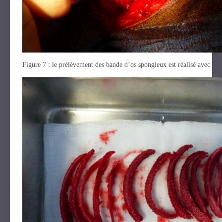
Figure 7 : le prélèvement des bande d’os spongieux est réalisé avec un