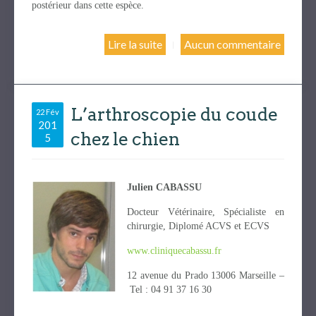
postérieur dans cette espèce.
Lire la suite
Aucun commentaire
L’arthroscopie du coude
22 Fév
201
chez le chien
5
Julien CABASSU
Docteur Vétérinaire, Spécialiste en
chirurgie, Diplomé ACVS et ECVS
www.cliniquecabassu.fr
12 avenue du Prado 13006 Marseille –
Tel : 04 91 37 16 30