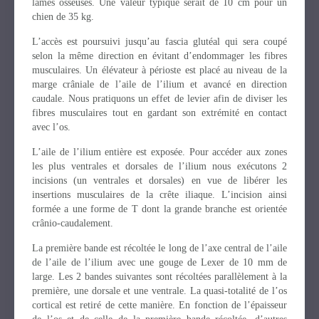
lames osseuses. Une valeur typique serait de 10 cm pour un
chien de 35 kg.
L’accès est poursuivi jusqu’au fascia glutéal qui sera coupé
selon la même direction en évitant d’endommager les fibres
musculaires. Un élévateur à périoste est placé au niveau de la
marge crâniale de l’aile de l’ilium et avancé en direction
caudale. Nous pratiquons un effet de levier afin de diviser les
fibres musculaires tout en gardant son extrémité en contact
avec l’os.
L’aile de l’ilium entière est exposée. Pour accéder aux zones
les plus ventrales et dorsales de l’ilium nous exécutons 2
incisions (un ventrales et dorsales) en vue de libérer les
insertions musculaires de la crête iliaque. L’incision ainsi
formée a une forme de T dont la grande branche est orientée
crânio-caudalement.
La première bande est récoltée le long de l’axe central de l’aile
de l’aile de l’ilium avec une gouge de Lexer de 10 mm de
large. Les 2 bandes suivantes sont récoltées parallèlement à la
première, une dorsale et une ventrale. La quasi-totalité de l’os
cortical est retiré de cette manière. En fonction de l’épaisseur