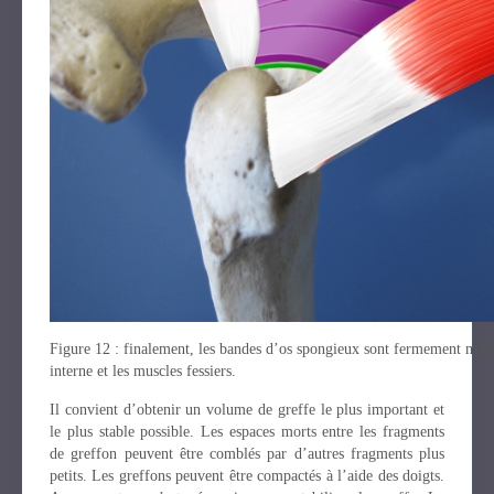
Figure 12 : finalement, les bandes d’os spongieux sont fermement main
interne et les muscles fessiers.
Il convient d’obtenir un volume de greffe le plus important et
le plus stable possible. Les espaces morts entre les fragments
de greffon peuvent être comblés par d’autres fragments plus
petits. Les greffons peuvent être compactés à l’aide des doigts.