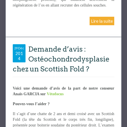
régénération de l’os en allant recruter des cellules souches.
Lire la suite
Demande d’avis :
29 Déc
201
Ostéochondrodysplasie
4
chez un Scottish Fold ?
Voici une demande d’avis de la part de notre consœur
Anaïs GARCIA sur
Vétofocus
Pouvez-vous l’aider ?
Il s’agit d’une chatte de 2 ans et demi croisé avec un Scottish
Fold (la tête du Scottish et le corps très fin, longiligne),
présentée pour boiterie soudaine du postérieur droit. L’examen