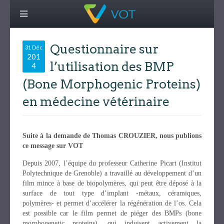
Questionnaire sur
31 Déc
201
l’utilisation des BMP
4
(Bone Morphogenic Proteins)
en médecine vétérinaire
Suite à la demande de Thomas CROUZIER, nous publions
ce message sur VOT
Depuis 2007, l’équipe du professeur Catherine Picart (Institut
Polytechnique de Grenoble) a travaillé au développement d’un
film mince à base de biopolymères, qui peut être déposé à la
surface de tout type d’implant -métaux, céramiques,
polymères- et permet d’accélérer la régénération de l’os. Cela
est possible car le film permet de piéger des BMPs (bone
morphogenetic proteins), qui induisent activement la