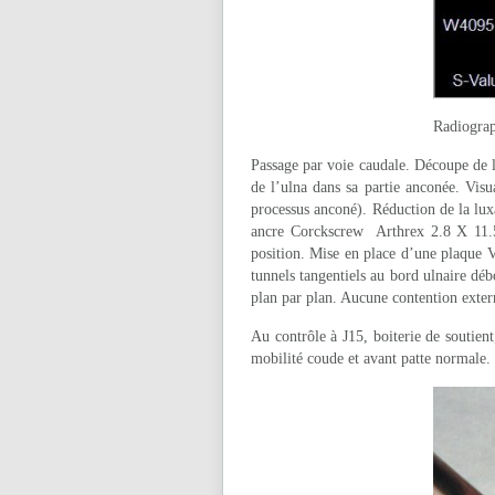
Radiograp
Passage par voie caudale. Découpe de la
de l’ulna dans sa partie anconée. Visu
processus anconé). Réduction de la lux
ancre Corckscrew Arthrex 2.8 X 11.5 
position. Mise en place d’une plaque 
tunnels tangentiels au bord ulnaire dé
plan par plan. Aucune contention exter
Au contrôle à J15, boiterie de soutien
mobilité coude et avant patte normale.