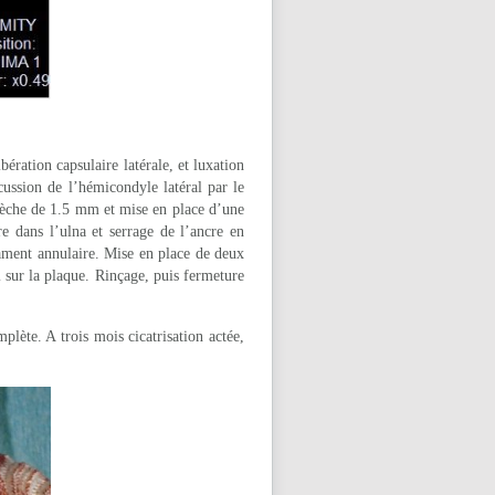
ération capsulaire latérale, et luxation
cussion de l’hémicondyle latéral par le
 mèche de 1.5 mm et mise en place d’une
 dans l’ulna et serrage de l’ancre en
ament annulaire. Mise en place de deux
 sur la plaque. Rinçage, puis fermeture
lète. A trois mois cicatrisation actée,