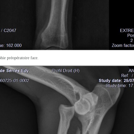
hie préopératoire face.