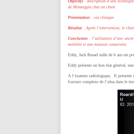
Objectifs
: description d’une technique
de Monteggia chez un chien.
Présentation
: cas clinique.
Résultat
: Après l’intervention, le chi
Conclusion
: l’utilisation d’une ancre
mobilité et une rotation conservées.
Eddy, Jack Russel mâle de 6 ans est pr
Eddy présente un bon état général, une
A l’examen radiologique, Il présente u
fracture complexe de l’ulna dans le tie