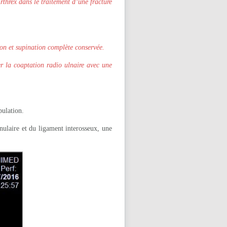
threx dans le traitement d’une fracture
ion et supination complète conservée.
er la coaptation radio ulnaire avec une
pulation.
nulaire et du ligament interosseux, une