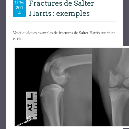
Fractures de Salter
12 Nov
201
Harris : exemples
4
Voici quelques exemples de fractures de Salter Harris sur chien
et chat.