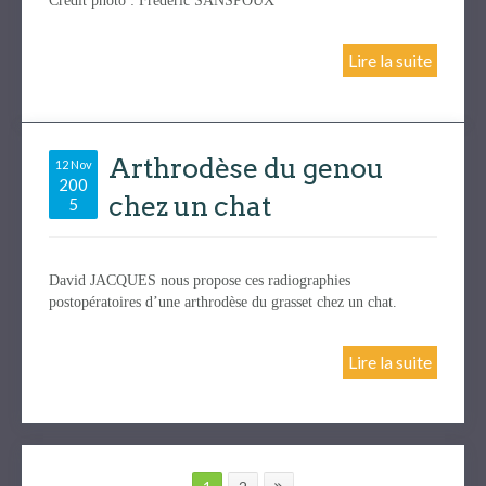
Crédit photo : Frédéric SANSPOUX
Lire la suite
Arthrodèse du genou
12 Nov
200
chez un chat
5
David JACQUES nous propose ces radiographies
postopératoires d’une arthrodèse du grasset chez un chat.
Lire la suite