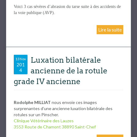
Voici 3 cas sévères d’abrasion du tarse suite à des accidents de
la voie publique (AVP).
Lire la suite
Luxation bilatérale
13 Nov
201
ancienne de la rotule
4
grade IV ancienne
Rodolphe MILLIAT
nous envoie ces images
surprenantes d’une ancienne luxation bilatérale des
rotules sur un Pinscher.
Clinique Vétérinaire des Lauzes
3553 Route de Chamont 38890 Saint-Chef