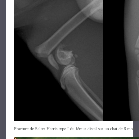
Fracture de Salter Harris type I du fémur distal sur un chat de 6 mois, 