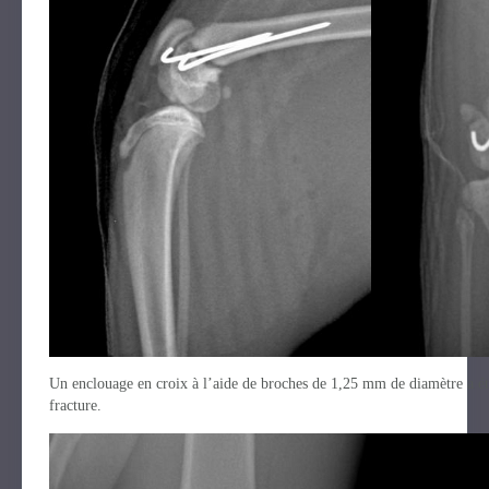
Un enclouage en croix à l’aide de broches de 1,25 mm de diamètre a été 
fracture.