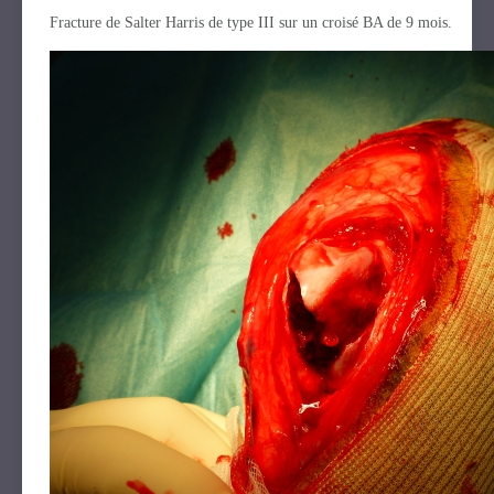
Fracture de Salter Harris de type III sur un croisé BA de 9 mois.