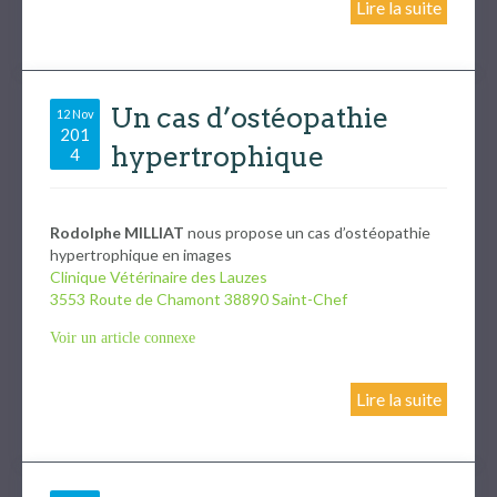
Lire la suite
Un cas d’ostéopathie
12 Nov
201
hypertrophique
4
Rodolphe MILLIAT
nous propose un cas d’ostéopathie
hypertrophique en images
Clinique Vétérinaire des Lauzes
3553 Route de Chamont 38890 Saint-Chef
Voir un article connexe
Lire la suite