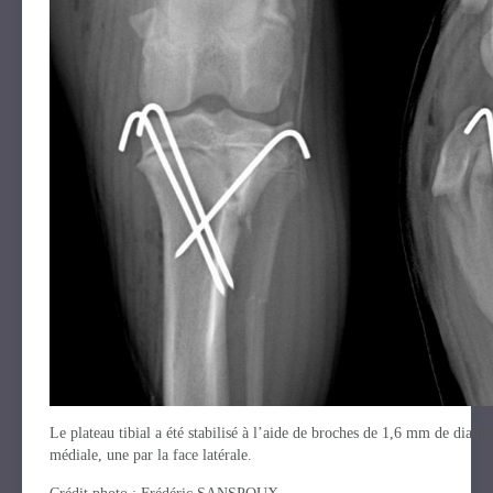
Le plateau tibial a été stabilisé à l’aide de broches de 1,6 mm de diam
médiale, une par la face latérale.