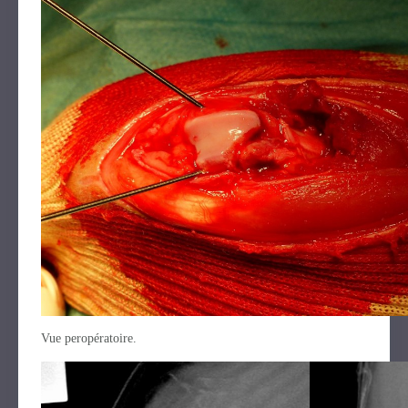
Vue peropératoire.