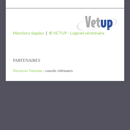
Mentions légales
|
© VETUP - Logiciel vétérinaire
PARTENAIRES
Découvrez Vetissimo
- conseils vétérinaires