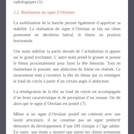
radiologiques (1).
2.2. Réalisation du signe d’Ortolani
La mobilisation de la hanche permet également d’apprécier sa
stabilité. La réalisation du signe d’Ortolani se fait sur chien
positionné en décubitus latéral, le fémur en position
horizontale.
Une main stabilise la partie dorsale de l’acétabulum et appuie
sur le grand trochanter. L’autre main prend le grasset et pousse
le fémur proximalement pour luxer la tête fémorale. Tout en
maintenant la poussée, une abduction du fémur est réalisée. Ce
mouvement tend à recentrer la tête du fémur qui va réintégrer
le fond du cotyle à partir d’un certain angle d’abduction.
La réintégration de la tête au fond du cotyle est accompagnée
d’un bruit caractéristique et de perception d’un ressaut. On dit
alors que le signe d’Ortolani est positif (7).
Même si un signe d’Ortolani positif est cohérent avec une
laxité articulaire, il ne constitue pas un signe prédictif
démontré du développement d’une DH clinique à l’âge adulte.
En outre, une étude a montré que parmi les chiens présentant