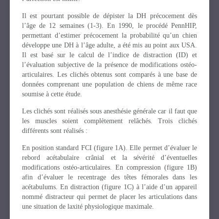
Il est pourtant possible de dépister la DH précocement dès
l’âge de 12 semaines (1-3). En 1990, le procédé PennHIP,
permettant d’estimer précocement la probabilité qu’un chien
développe une DH à l’âge adulte, a été mis au point aux USA.
Il est basé sur le calcul de l’indice de distraction (ID) et
l’évaluation subjective de la présence de modifications ostéo-
articulaires. Les clichés obtenus sont comparés à une base de
données comprenant une population de chiens de même race
soumise à cette étude.
Les clichés sont réalisés sous anesthésie générale car il faut que
les muscles soient complètement relâchés. Trois clichés
différents sont réalisés :
En position standard FCI (figure 1A). Elle permet d’évaluer le
rebord acétabulaire crânial et la sévérité d’éventuelles
modifications ostéo-articulaires. En compression (figure 1B)
afin d’évaluer le recentrage des têtes fémorales dans les
acétabulums. En distraction (figure 1C) à l’aide d’un appareil
nommé distracteur qui permet de placer les articulations dans
une situation de laxité physiologique maximale.