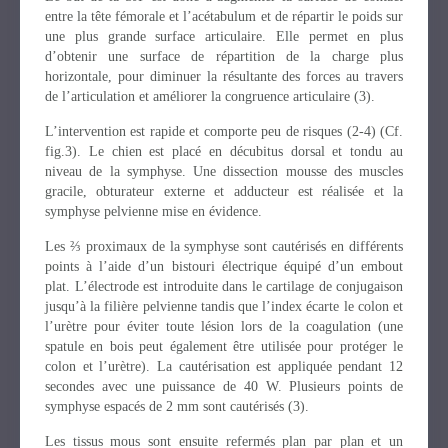
entre la tête fémorale et l’acétabulum et de répartir le poids sur
une plus grande surface articulaire. Elle permet en plus
d’obtenir une surface de répartition de la charge plus
horizontale, pour diminuer la résultante des forces au travers
de l’articulation et améliorer la congruence articulaire (3).
L’intervention est rapide et comporte peu de risques (2-4) (Cf.
fig.3). Le chien est placé en décubitus dorsal et tondu au
niveau de la symphyse. Une dissection mousse des muscles
gracile, obturateur externe et adducteur est réalisée et la
symphyse pelvienne mise en évidence.
Les ⅔ proximaux de la symphyse sont cautérisés en différents
points à l’aide d’un bistouri électrique équipé d’un embout
plat. L’électrode est introduite dans le cartilage de conjugaison
jusqu’à la filière pelvienne tandis que l’index écarte le colon et
l’urètre pour éviter toute lésion lors de la coagulation (une
spatule en bois peut également être utilisée pour protéger le
colon et l’urètre). La cautérisation est appliquée pendant 12
secondes avec une puissance de 40 W. Plusieurs points de
symphyse espacés de 2 mm sont cautérisés (3).
Les tissus mous sont ensuite refermés plan par plan et un