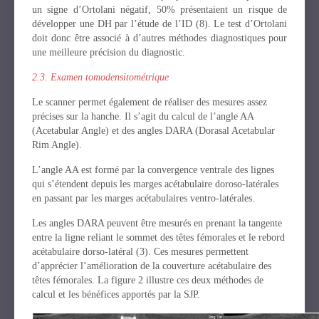
un signe d’Ortolani négatif, 50% présentaient un risque de
développer une DH par l’étude de l’ID (8). Le test d’Ortolani
doit donc être associé à d’autres méthodes diagnostiques pour
une meilleure précision du diagnostic.
2.3. Examen tomodensitométrique
Le scanner permet également de réaliser des mesures assez
précises sur la hanche. Il s’agit du calcul de l’angle AA
(Acetabular Angle) et des angles DARA (Dorasal Acetabular
Rim Angle).
L’angle AA est formé par la convergence ventrale des lignes
qui s’étendent depuis les marges acétabulaire doroso-latérales
en passant par les marges acétabulaires ventro-latérales.
Les angles DARA peuvent être mesurés en prenant la tangente
entre la ligne reliant le sommet des têtes fémorales et le rebord
acétabulaire dorso-latéral (3). Ces mesures permettent
d’apprécier l’amélioration de la couverture acétabulaire des
têtes fémorales. La figure 2 illustre ces deux méthodes de
calcul et les bénéfices apportés par la SJP.