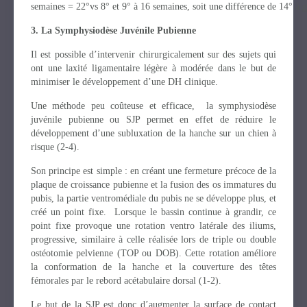
semaines = 22°vs 8° et 9° à 16 semaines, soit une différence de 14° à g
3. La Symphysiodèse Juvénile Pubienne
Il est possible d’intervenir chirurgicalement sur des sujets qui
ont une laxité ligamentaire légère à modérée dans le but de
minimiser le développement d’une DH clinique.
Une méthode peu coûteuse et efficace, la symphysiodèse
juvénile pubienne ou SJP permet en effet de réduire le
développement d’une subluxation de la hanche sur un chien à
risque (2-4).
Son principe est simple : en créant une fermeture précoce de la
plaque de croissance pubienne et la fusion des os immatures du
pubis, la partie ventromédiale du pubis ne se développe plus, et
créé un point fixe. Lorsque le bassin continue à grandir, ce
point fixe provoque une rotation ventro latérale des iliums,
progressive, similaire à celle réalisée lors de triple ou double
ostéotomie pelvienne (TOP ou DOB). Cette rotation améliore
la conformation de la hanche et la couverture des têtes
fémorales par le rebord acétabulaire dorsal (1-2).
Le but de la SJP est donc d’augmenter la surface de contact