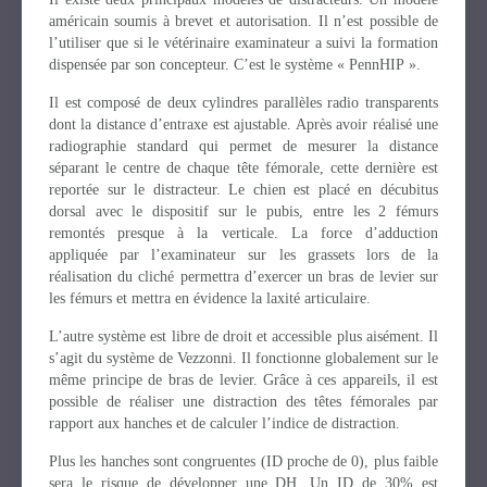
américain soumis à brevet et autorisation. Il n’est possible de
l’utiliser que si le vétérinaire examinateur a suivi la formation
dispensée par son concepteur. C’est le système « PennHIP ».
Il est composé de deux cylindres parallèles radio transparents
dont la distance d’entraxe est ajustable. Après avoir réalisé une
radiographie standard qui permet de mesurer la distance
séparant le centre de chaque tête fémorale, cette dernière est
reportée sur le distracteur. Le chien est placé en décubitus
dorsal avec le dispositif sur le pubis, entre les 2 fémurs
remontés presque à la verticale. La force d’adduction
appliquée par l’examinateur sur les grassets lors de la
réalisation du cliché permettra d’exercer un bras de levier sur
les fémurs et mettra en évidence la laxité articulaire.
L’autre système est libre de droit et accessible plus aisément. Il
s’agit du système de Vezzonni. Il fonctionne globalement sur le
même principe de bras de levier. Grâce à ces appareils, il est
possible de réaliser une distraction des têtes fémorales par
rapport aux hanches et de calculer l’indice de distraction.
Plus les hanches sont congruentes (ID proche de 0), plus faible
sera le risque de développer une DH. Un ID de 30% est