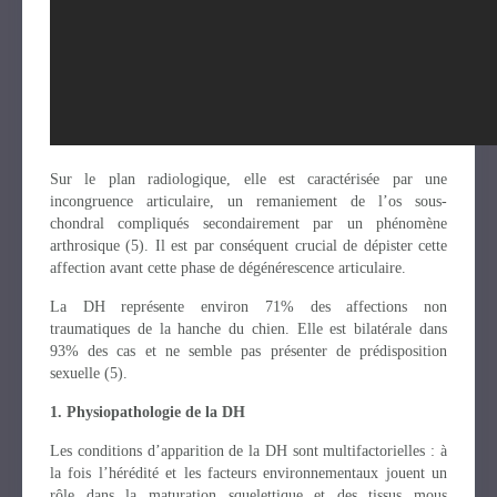
Sur le plan radiologique, elle est caractérisée par une
incongruence articulaire, un remaniement de l’os sous-
chondral compliqués secondairement par un phénomène
arthrosique (5). Il est par conséquent crucial de dépister cette
affection avant cette phase de dégénérescence articulaire.
La DH représente environ 71% des affections non
traumatiques de la hanche du chien. Elle est bilatérale dans
93% des cas et ne semble pas présenter de prédisposition
sexuelle (5).
1. Physiopathologie de la DH
Les conditions d’apparition de la DH sont multifactorielles : à
la fois l’hérédité et les facteurs environnementaux jouent un
rôle dans la maturation squelettique et des tissus mous