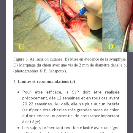
Figure 3. A) Incision cutanée. B) Mise en évidence de la symphyse. C)
D) Marquage du chien avec une vis de 2 mm de diamètre dans le but d’é
(photographies © F. Sanspoux).
4. Limites et recommandations (3)
Pour être efficace, la SJP doit être réalisée
précocement, dès 12 semaines et en tous cas, avant
20-22 semaines. Au-delà, elle n’a plus aucun intérêt
(sauf peut-être chez les très grandes races de chien
qui ont encore un potentiel de croissance important
à cet âge).
Les sujets présentant une forte laxité avec un signe