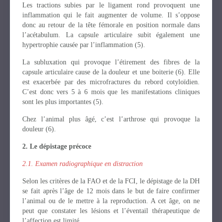
Les tractions subies par le ligament rond provoquent une
inflammation qui le fait augmenter de volume. Il s’oppose
donc au retour de la tête fémorale en position normale dans
l’acétabulum. La capsule articulaire subit également une
hypertrophie causée par l’inflammation (5).
La subluxation qui provoque l’étirement des fibres de la
capsule articulaire cause de la douleur et une boiterie (6). Elle
est exacerbée par des microfractures du rebord cotyloïdien.
C’est donc vers 5 à 6 mois que les manifestations cliniques
sont les plus importantes (5).
Chez l’animal plus âgé, c’est l’arthrose qui provoque la
douleur (6).
2. Le dépistage précoce
2.1. Examen radiographique en distraction
Selon les critères de la FAO et de la FCI, le dépistage de la DH
se fait après l’âge de 12 mois dans le but de faire confirmer
l’animal ou de le mettre à la reproduction. A cet âge, on ne
peut que constater les lésions et l’éventail thérapeutique de
l’affection est limité.