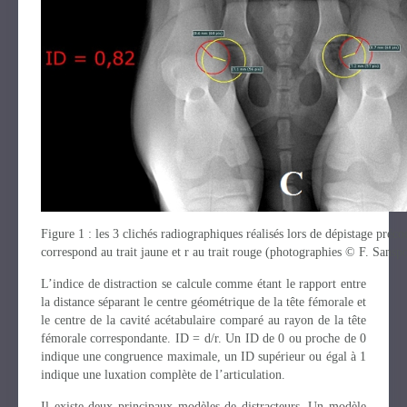
Figure 1 : les 3 clichés radiographiques réalisés lors de dépistage préc
correspond au trait jaune et r au trait rouge (photographies © F. Sansp
L’indice de distraction se calcule comme étant le rapport entre
la distance séparant le centre géométrique de la tête fémorale et
le centre de la cavité acétabulaire comparé au rayon de la tête
fémorale correspondante. ID = d/r. Un ID de 0 ou proche de 0
indique une congruence maximale, un ID supérieur ou égal à 1
indique une luxation complète de l’articulation.
Il existe deux principaux modèles de distracteurs. Un modèle