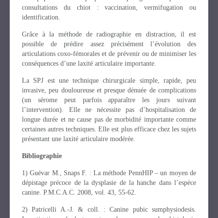
consultations du chiot : vaccination, vermifugation ou
identification.
Grâce à la méthode de radiographie en distraction, il est
possible de prédire assez précisément l’évolution des
articulations coxo-fémorales et de prévenir ou de minimiser les
conséquences d’une laxité articulaire importante.
La SPJ est une technique chirurgicale simple, rapide, peu
invasive, peu douloureuse et presque dénuée de complications
(un sérome peut parfois apparaître les jours suivant
l’intervention). Elle ne nécessite pas d’hospitalisation de
longue durée et ne cause pas de morbidité importante comme
certaines autres techniques. Elle est plus efficace chez les sujets
présentant une laxité articulaire modérée.
Bibliographie
1) Guévar M., Snaps F. : La méthode PennHIP – un moyen de
dépistage précoce de la dysplasie de la hanche dans l’espèce
canine. P.M.C.A.C. 2008, vol. 43, 55-62.
2) Patricelli A.-J. & coll. : Canine pubic sumphysiodesis.