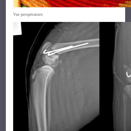
Vue peropératoire.