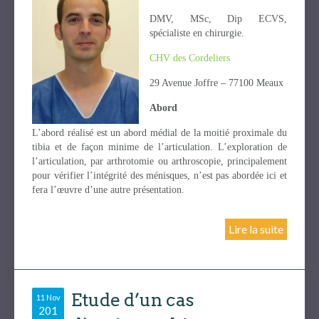
DMV, MSc, Dip ECVS,
spécialiste en chirurgie.
CHV des Cordeliers
29 Avenue Joffre – 77100 Meaux
Abord
L’abord réalisé est un abord médial de la moitié proximale du
tibia et de façon minime de l’articulation. L’exploration de
l’articulation, par arthrotomie ou arthroscopie, principalement
pour vérifier l’intégrité des ménisques, n’est pas abordée ici et
fera l’œuvre d’une autre présentation.
Lire la suite
Etude d’un cas
11 Nov
201