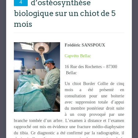
d’ostéosynthèse
4
biologique sur un chiot de 5
mois
Frédéric SANSPOUX
Capvéto Bellac
16 Rue des Rochettes – 87300
Bellac
Un chiot Border Collie de cinq
mois a été présenté en
consultation pour une boiterie
avec suppression totale d’appui
du membre postérieur droit suite
à un coup provoqué par une
branche tombée d’un arbre. L’examen à distance et l’examen
rapproché ont mis en évidence une fracture médio-diaphysaire
du tibia. Ce diagnostic a été confirmé par la radiographie, il