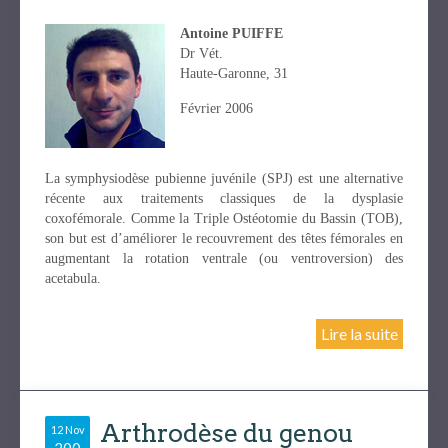
Antoine PUIFFE
Dr Vét.
Haute-Garonne, 31
Février 2006
La symphysiodèse pubienne juvénile (SPJ) est une alternative
récente aux traitements classiques de la dysplasie
coxofémorale. Comme la Triple Ostéotomie du Bassin (TOB),
son but est d’améliorer le recouvrement des têtes fémorales en
augmentant la rotation ventrale (ou ventroversion) des
acetabula.
Lire la suite
Arthrodèse du genou
12 Nov