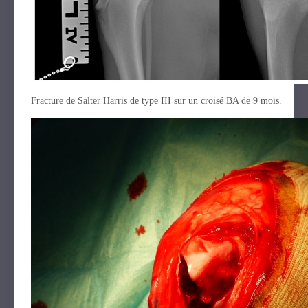
Fracture de Salter Harris de type III sur un croisé BA de 9 mois.