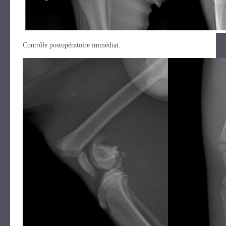
Contrôle postopératoire immédiat.