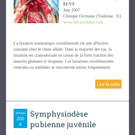
ECVS
Juin 2007
Clinique Occitanie (Toulouse, 31)
www.vet-occitanie.com
La luxation traumatique coxofémorale est une affection
courante chez le chien adulte. Dans la majorité des cas, la
luxation est craniodorsale en raison de la forte traction des
muscles glutéaux et iliopsoas. Les luxations coxofémorales
ventrales ou médiales se rencontrent moins fréquemment.
Lire la suite
Symphysiodèse
20 Nov
200
pubienne juvénile
6