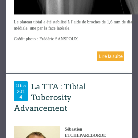
Le plateau tibial a été stabilisé à l’aide de broches de 1,6 mm de diam
médiale, une par la face latérale.
Crédit photo : Frédéric SANSPOUX
Lire la suite
La TTA : Tibial
11 Nov
201
Tuberosity
4
Advancement
Sébastien
ETCHEPAREBORDE