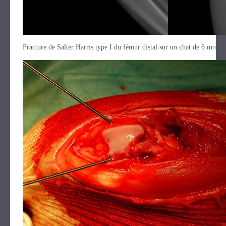
Fracture de Salter Harris type I du fémur distal sur un chat de 6 mois, 