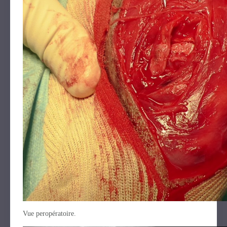
Vue peropératoire.