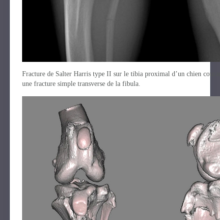
Fracture de Salter Harris type II sur le tibia proximal d’un chien cour
une fracture simple transverse de la fibula.