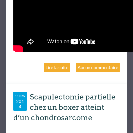
Lire la suite
Aucun commentaire
Scapulectomie partielle
11 Nov
201
chez un boxer atteint
4
d’un chondrosarcome