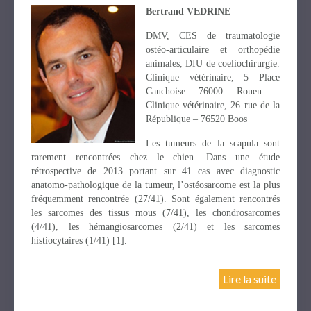
Bertrand VEDRINE
DMV, CES de traumatologie
ostéo-articulaire et orthopédie
animales, DIU de coeliochirurgie.
Clinique vétérinaire, 5 Place
Cauchoise 76000 Rouen –
Clinique vétérinaire, 26 rue de la
République – 76520 Boos
Les tumeurs de la scapula sont
rarement rencontrées chez le chien. Dans une étude
rétrospective de 2013 portant sur 41 cas avec diagnostic
anatomo-pathologique de la tumeur, l’ostéosarcome est la plus
fréquemment rencontrée (27/41). Sont également rencontrés
les sarcomes des tissus mous (7/41), les chondrosarcomes
(4/41), les hémangiosarcomes (2/41) et les sarcomes
histiocytaires (1/41) [1].
Lire la suite