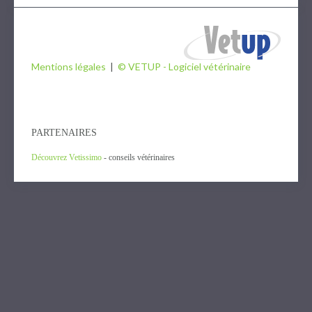
Mentions légales
|
© VETUP - Logiciel vétérinaire
PARTENAIRES
Découvrez Vetissimo
- conseils vétérinaires