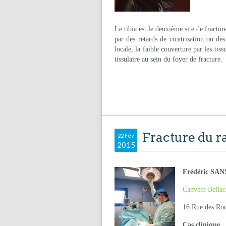
Le tibia est le deuxième site de fractur
par des retards de cicatrisation ou de
locale, la faible couverture par les ti
tissulaire au sein du foyer de fracture.
Fracture du ra
22 Fév
2015
Frédéric SA
Capvéto Bellac
16 Rue des Roc
Cas clinique