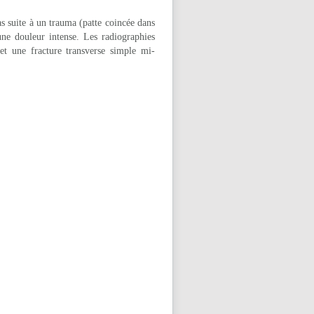
s suite à un trauma (patte coincée dans
une douleur intense. Les radiographies
et une fracture transverse simple mi-