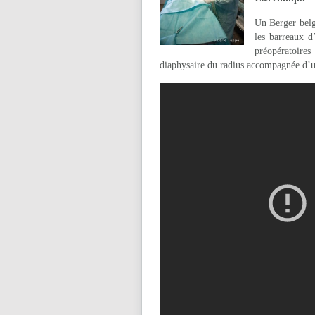
Un Berger belge
les barreaux d
préopératoires
diaphysaire du radius accompagnée d’u