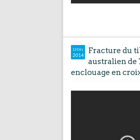
Fracture du ti
12 Déc
2014
australien de
enclouage en croi