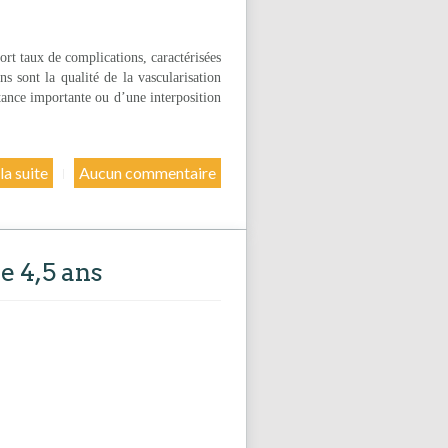
fort taux de complications, caractérisées
s sont la qualité de la vascularisation
stance importante ou d’une interposition
 la suite
Aucun commentaire
e 4,5 ans