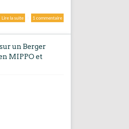
Lire la suite
1 commentaire
 sur un Berger
 en MIPPO et