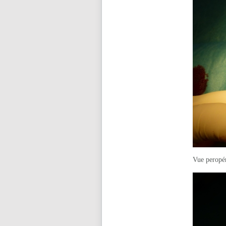
Vue peropér