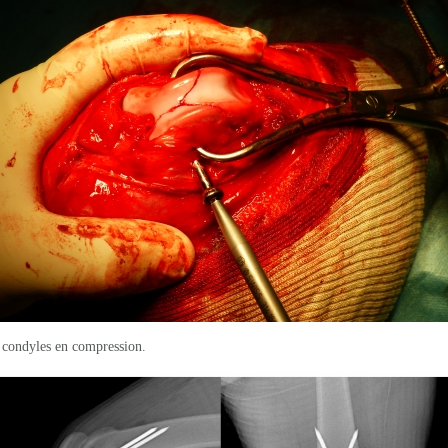
 condyles en compression.