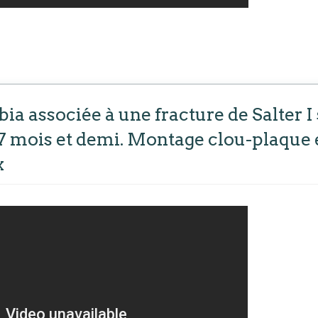
bia associée à une fracture de Salter I
 7 mois et demi. Montage clou-plaque
x