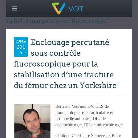
Articles marqués avec ‘fluoroscopie’
Enclouage percutané
20 Mai
201
sous contrôle
5
fluoroscopique pour la
stabilisation d’une fracture
du fémur chez un Yorkshire
Bertrand Vedrine, DV, CES de
traumatologie ostéo-articulaire et
orthopédie animales, DIU de
coeliochirurgie, DU de microchirurgie
Clinique vétérinaire Seinevet, 5 Place