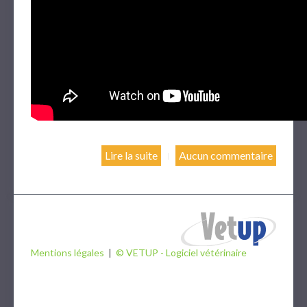
Lire la suite
Aucun commentaire
Mentions légales
|
© VETUP - Logiciel vétérinaire