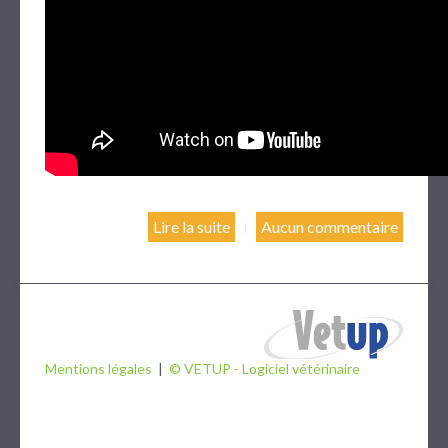
Lire la suite
Aucun commentaire
Mentions légales
|
© VETUP - Logiciel vétérinaire