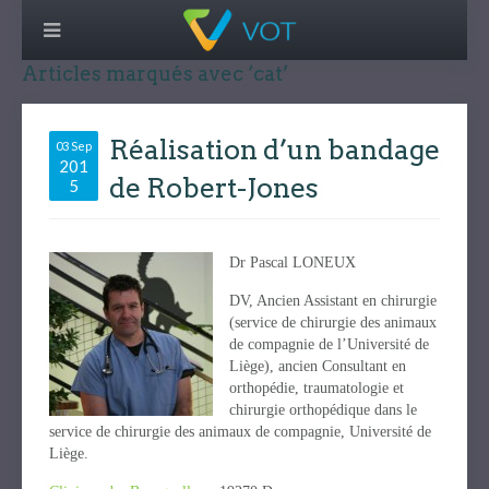
Articles marqués avec ‘cat’
Réalisation d’un bandage
03 Sep
201
de Robert-Jones
5
Dr Pascal LONEUX
DV, Ancien Assistant en chirurgie
(service de chirurgie des animaux
de compagnie de l’Université de
Liège), ancien Consultant en
orthopédie, traumatologie et
chirurgie orthopédique dans le
service de chirurgie des animaux de compagnie, Université de
Liège.