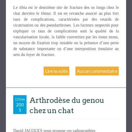
Le tibia est le deuxième site de fracture des os longs chez le
chat derrière le fémur. Il est en revanche associé au plus fort
taux de complications, caractérisées par des retards de
cicatrisation ou des pseudarthroses. Les facteurs suspectés pour
expliquer ce taux de complications sont la qualité de la
vascularisation locale, la faible couverture par les tissus mous,
un moyen de fixation trop instable ou la présence d’une perte
de substance importante ou d’une interposition tissulaire au
sein du foyer de fracture.
Lire la suite
Aucun commentaire
Arthrodèse du genou
12 Nov
200
chez un chat
5
David JACQUES nous propose ces radiographies