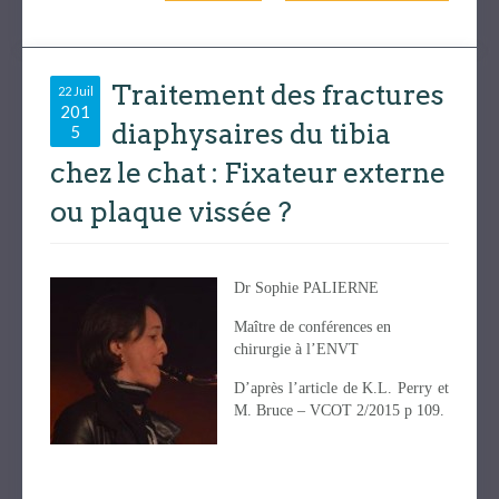
Traitement des fractures
22 Juil
201
diaphysaires du tibia
5
chez le chat : Fixateur externe
ou plaque vissée ?
Dr Sophie PALIERNE
Maître de conférences en
chirurgie à l’ENVT
D’après l’article de K.L. Perry et
M. Bruce – VCOT 2/2015 p 109.