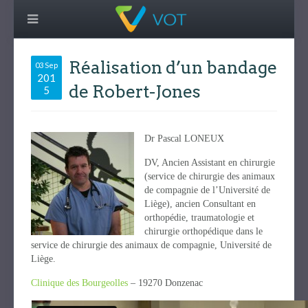
Réalisation d’un bandage
03 Sep
201
de Robert-Jones
5
Dr Pascal LONEUX
DV, Ancien Assistant en chirurgie
(service de chirurgie des animaux
de compagnie de l’Université de
Liège), ancien Consultant en
orthopédie, traumatologie et
chirurgie orthopédique dans le
service de chirurgie des animaux de compagnie, Université de
Liège.
Clinique des Bourgeolles
– 19270 Donzenac