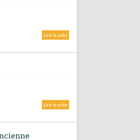
Lire la suite
Lire la suite
ancienne