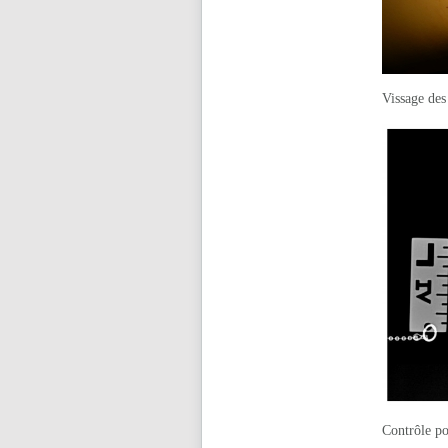
Vissage des
Contrôle po