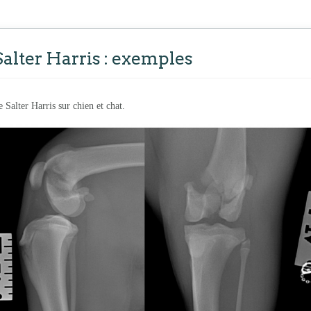
Salter Harris : exemples
 Salter Harris sur chien et chat.