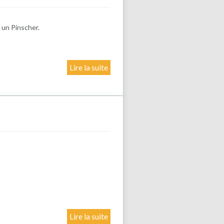
 un Pinscher.
Lire la suite
Lire la suite