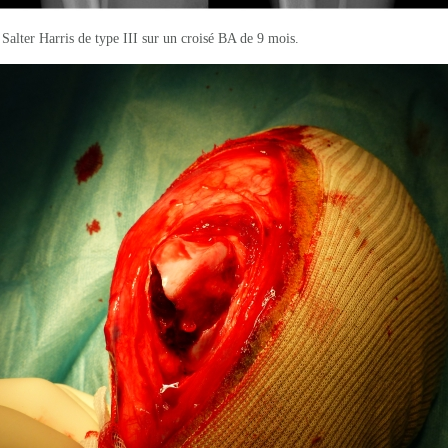
 Salter Harris de type III sur un croisé BA de 9 mois.