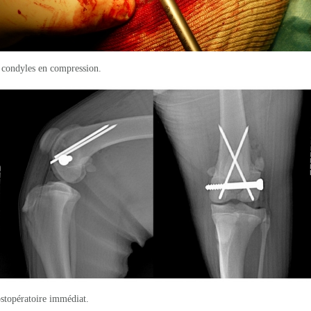
 condyles en compression.
stopératoire immédiat.