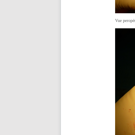
Vue peropér