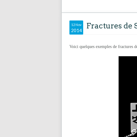
Fractures de 
12 Nov
2014
Voici quelques exemples de fractures de