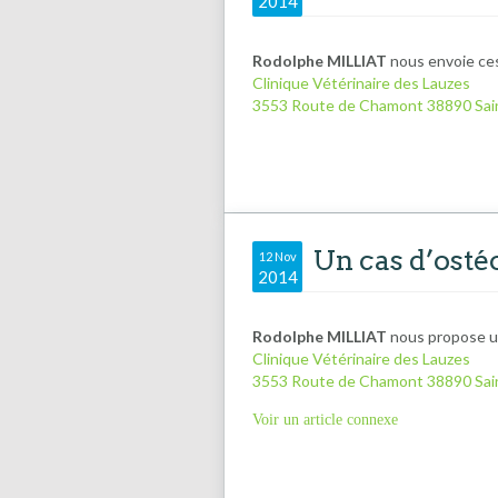
2014
Rodolphe MILLIAT
nous envoie ces
Clinique Vétérinaire des Lauzes
3553 Route de Chamont 38890 Sai
Un cas d’ost
12 Nov
2014
Rodolphe MILLIAT
nous propose u
Clinique Vétérinaire des Lauzes
3553 Route de Chamont 38890 Sai
Voir un article connexe