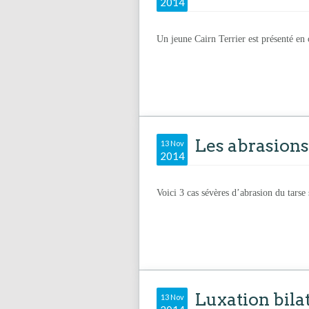
2014
Un jeune Cairn Terrier est présenté en 
Les abrasions
13 Nov
2014
Voici 3 cas sévères d’abrasion du tarse
Luxation bila
13 Nov