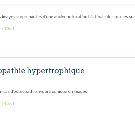
 images surprenantes d’une ancienne luxation bilatérale des rotules sur
nt-Chef
éopathie hypertrophique
n cas d’ostéopathie hypertrophique en images
nt-Chef