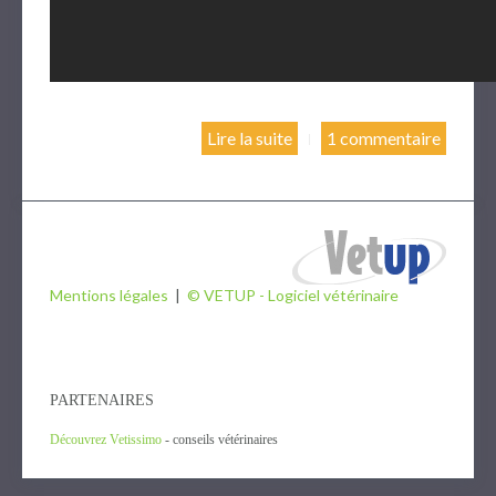
Lire la suite
1 commentaire
Mentions légales
|
© VETUP - Logiciel vétérinaire
PARTENAIRES
Découvrez Vetissimo
- conseils vétérinaires