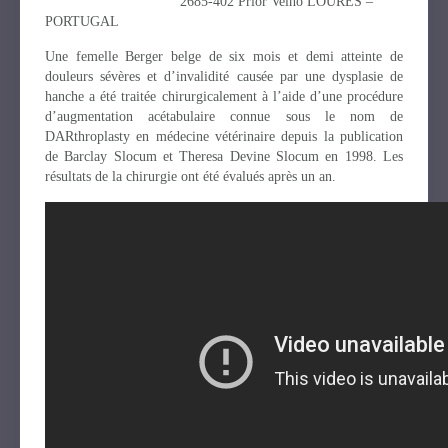
2685-402 Prior Velho LOURES –
PORTUGAL
Une femelle Berger belge de six mois et demi atteinte de
douleurs sévères et d’invalidité causée par une dysplasie de
hanche a été traitée chirurgicalement à l’aide d’une procédure
d’augmentation acétabulaire connue sous le nom de
DARthroplasty en médecine vétérinaire depuis la publication
de Barclay Slocum et Theresa Devine Slocum en 1998. Les
résultats de la chirurgie ont été évalués après un an.