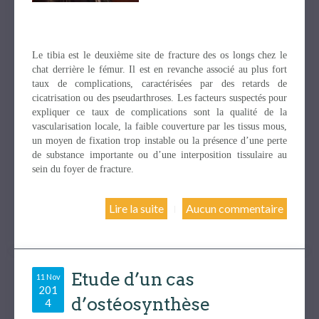
Le tibia est le deuxième site de fracture des os longs chez le
chat derrière le fémur. Il est en revanche associé au plus fort
taux de complications, caractérisées par des retards de
cicatrisation ou des pseudarthroses. Les facteurs suspectés pour
expliquer ce taux de complications sont la qualité de la
vascularisation locale, la faible couverture par les tissus mous,
un moyen de fixation trop instable ou la présence d’une perte
de substance importante ou d’une interposition tissulaire au
sein du foyer de fracture.
Lire la suite
Aucun commentaire
Etude d’un cas
11 Nov
201
d’ostéosynthèse
4