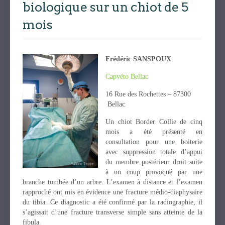
biologique sur un chiot de 5
mois
Frédéric SANSPOUX
Capvéto Bellac
16 Rue des Rochettes – 87300
Bellac
Un chiot Border Collie de cinq
mois a été présenté en
consultation pour une boiterie
avec suppression totale d’appui
du membre postérieur droit suite
à un coup provoqué par une
branche tombée d’un arbre. L’examen à distance et l’examen
rapproché ont mis en évidence une fracture médio-diaphysaire
du tibia. Ce diagnostic a été confirmé par la radiographie, il
s’agissait d’une fracture transverse simple sans atteinte de la
fibula.