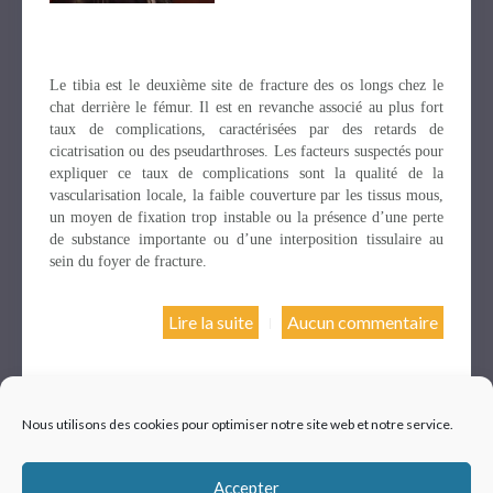
Le tibia est le deuxième site de fracture des os longs chez le
chat derrière le fémur. Il est en revanche associé au plus fort
taux de complications, caractérisées par des retards de
cicatrisation ou des pseudarthroses. Les facteurs suspectés pour
expliquer ce taux de complications sont la qualité de la
vascularisation locale, la faible couverture par les tissus mous,
un moyen de fixation trop instable ou la présence d’une perte
de substance importante ou d’une interposition tissulaire au
sein du foyer de fracture.
Lire la suite
Aucun commentaire
Nous utilisons des cookies pour optimiser notre site web et notre service.
Mentions légales
|
© VETUP - Logiciel vétérinaire
Accepter