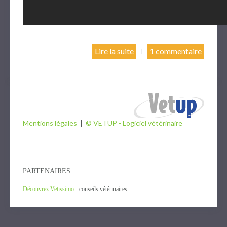
Lire la suite
1 commentaire
Mentions légales
|
© VETUP - Logiciel vétérinaire
PARTENAIRES
Découvrez Vetissimo
- conseils vétérinaires