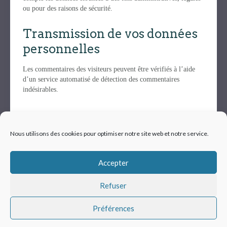
ou pour des raisons de sécurité.
Transmission de vos données
personnelles
Les commentaires des visiteurs peuvent être vérifiés à l’aide
d’un service automatisé de détection des commentaires
indésirables.
Nous utilisons des cookies pour optimiser notre site web et notre service.
Mentions légales
|
© VETUP - Logiciel vétérinaire
Accepter
Refuser
PARTENAIRES
Préférences
Découvrez Vetissimo
- conseils vétérinaires