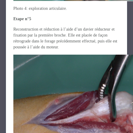
Photo 4: exploration articulaire.
Etape n°5
Reconstruction et réduction à l’aide d’un davier réducteur et
fixation par la première broche. Elle est placée de façon
rétrograde dans le forage précédemment effectué, puis elle est
poussée à l’aide du moteur.