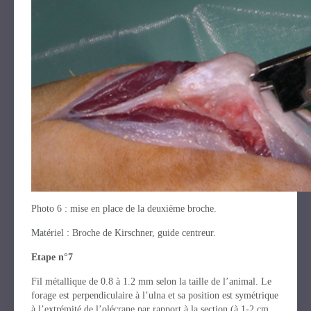
Photo 6 : mise en place de la deuxième broche.
Matériel : Broche de Kirschner, guide centreur.
Etape n°7
Fil métallique de 0.8 à 1.2 mm selon la taille de l’animal. Le
forage est perpendiculaire à l’ulna et sa position est symétrique
à l’extrémité de l’olécrane par rapport à la section (à 1-2 cm