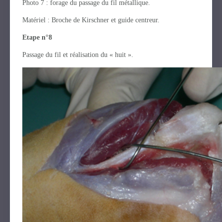
Photo 7 : forage du passage du fil métallique.
Matériel : Broche de Kirschner et guide centreur.
Etape n°8
Passage du fil et réalisation du « huit ».