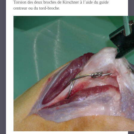
Torsion des deux broches de Kirschner à l’aide du guide
centreur ou du tord-broche.