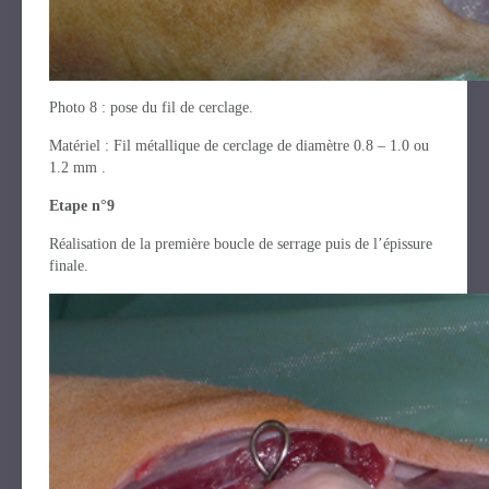
Photo 8 : pose du fil de cerclage.
Matériel : Fil métallique de cerclage de diamètre 0.8 – 1.0 ou
1.2 mm .
Etape n°9
Réalisation de la première boucle de serrage puis de l’épissure
finale.