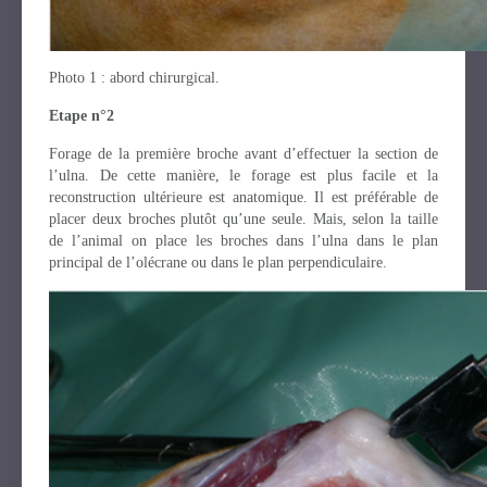
Photo 1 : abord chirurgical.
Etape n°2
Forage de la première broche avant d’effectuer la section de
l’ulna. De cette manière, le forage est plus facile et la
reconstruction ultérieure est anatomique. Il est préférable de
placer deux broches plutôt qu’une seule. Mais, selon la taille
de l’animal on place les broches dans l’ulna dans le plan
principal de l’olécrane ou dans le plan perpendiculaire.