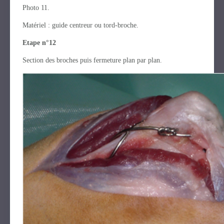
Photo 11.
Matériel : guide centreur ou tord-broche.
Etape n°12
Section des broches puis fermeture plan par plan.