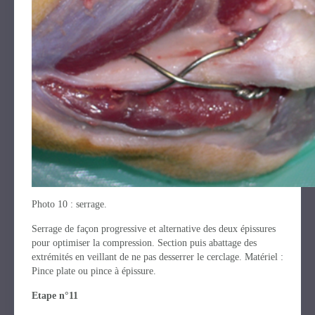
Photo 10 : serrage.
Serrage de façon progressive et alternative des deux épissures
pour optimiser la compression. Section puis abattage des
extrémités en veillant de ne pas desserrer le cerclage. Matériel :
Pince plate ou pince à épissure.
Etape n°11