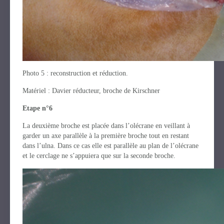
Photo 5 : reconstruction et réduction.
Matériel : Davier réducteur, broche de Kirschner
Etape n°6
La deuxième broche est placée dans l’olécrane en veillant à
garder un axe parallèle à la première broche tout en restant
dans l’ulna. Dans ce cas elle est parallèle au plan de l’olécrane
et le cerclage ne s’appuiera que sur la seconde broche.