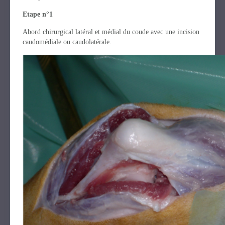
Etape n°1
Abord chirurgical latéral et médial du coude avec une incision
caudomédiale ou caudolatérale.