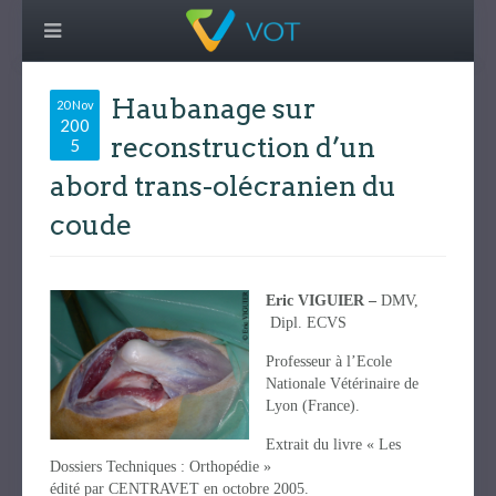
Haubanage sur
20 Nov
200
reconstruction d’un
5
abord trans-olécranien du
coude
Eric VIGUIER –
DMV,
Dipl. ECVS
Professeur à l’Ecole
Nationale Vétérinaire de
Lyon (France).
Extrait du livre « Les
Dossiers Techniques : Orthopédie »
édité par CENTRAVET en octobre 2005.