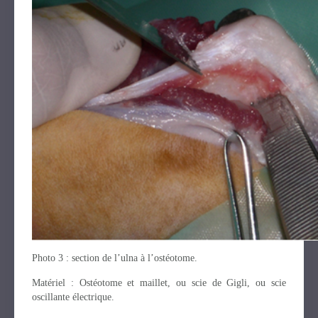
Photo 3 : section de l’ulna à l’ostéotome.
Matériel : Ostéotome et maillet, ou scie de Gigli, ou scie
oscillante électrique.